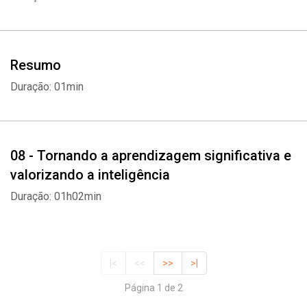
Resumo
Duração: 01min
08 - Tornando a aprendizagem significativa e
valorizando a inteligência
Duração: 01h02min
|<
<<
>>
>|
Página 1 de 2