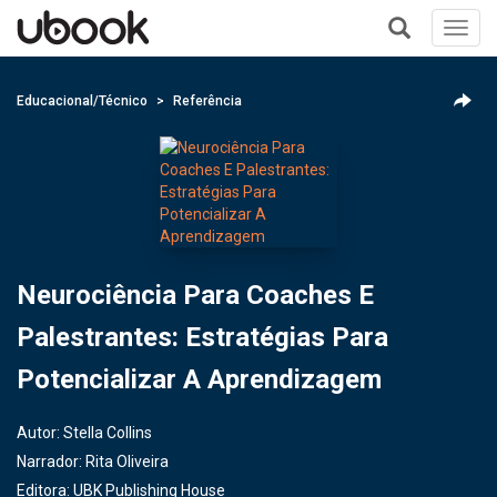
Toggl
navig
+
Educacional/Técnico
Referência
Neurociência Para Coaches E
Palestrantes: Estratégias Para
Potencializar A Aprendizagem
Autor:
Stella Collins
Narrador:
Rita Oliveira
Editora:
UBK Publishing House