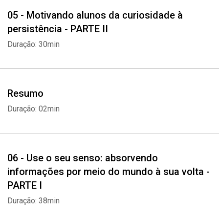
Whatsapp
Facebook
Twitter
E-mail
05 - Motivando alunos da curiosidade à
persistência - PARTE II
Duração: 30min
Resumo
Duração: 02min
06 - Use o seu senso: absorvendo
informações por meio do mundo à sua volta -
PARTE I
Duração: 38min