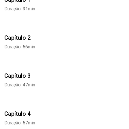
reviravoltas da vida para atingir seus objetivos mais importantes
Duração: 31min
com sucesso.
Capítulo 2
Duração: 56min
Capítulo 3
Duração: 47min
Capítulo 4
Duração: 57min