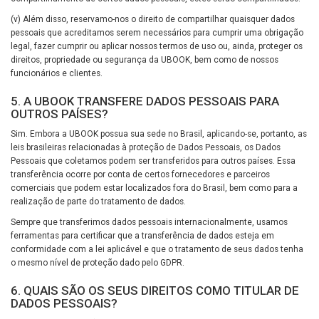
(v) Além disso, reservamo-nos o direito de compartilhar quaisquer dados
pessoais que acreditamos serem necessários para cumprir uma obrigação
legal, fazer cumprir ou aplicar nossos termos de uso ou, ainda, proteger os
direitos, propriedade ou segurança da UBOOK, bem como de nossos
funcionários e clientes.
5. A UBOOK TRANSFERE DADOS PESSOAIS PARA
OUTROS PAÍSES?
Sim. Embora a UBOOK possua sua sede no Brasil, aplicando-se, portanto, as
leis brasileiras relacionadas à proteção de Dados Pessoais, os Dados
Pessoais que coletamos podem ser transferidos para outros países. Essa
transferência ocorre por conta de certos fornecedores e parceiros
comerciais que podem estar localizados fora do Brasil, bem como para a
realização de parte do tratamento de dados.
Sempre que transferimos dados pessoais internacionalmente, usamos
ferramentas para certificar que a transferência de dados esteja em
conformidade com a lei aplicável e que o tratamento de seus dados tenha
o mesmo nível de proteção dado pelo GDPR.
6. QUAIS SÃO OS SEUS DIREITOS COMO TITULAR DE
DADOS PESSOAIS?