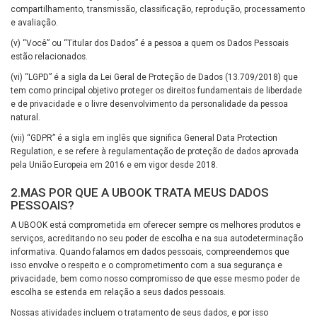
compartilhamento, transmissão, classificação, reprodução, processamento
e avaliação.
(v) “Você” ou “Titular dos Dados” é a pessoa a quem os Dados Pessoais
estão relacionados.
(vi) “LGPD” é a sigla da Lei Geral de Proteção de Dados (13.709/2018) que
tem como principal objetivo proteger os direitos fundamentais de liberdade
e de privacidade e o livre desenvolvimento da personalidade da pessoa
natural.
(vii) “GDPR” é a sigla em inglês que significa General Data Protection
Regulation, e se refere à regulamentação de proteção de dados aprovada
pela União Europeia em 2016 e em vigor desde 2018.
2.MAS POR QUE A UBOOK TRATA MEUS DADOS
PESSOAIS?
A UBOOK está comprometida em oferecer sempre os melhores produtos e
serviços, acreditando no seu poder de escolha e na sua autodeterminação
informativa. Quando falamos em dados pessoais, compreendemos que
isso envolve o respeito e o comprometimento com a sua segurança e
privacidade, bem como nosso compromisso de que esse mesmo poder de
escolha se estenda em relação a seus dados pessoais.
Nossas atividades incluem o tratamento de seus dados, e por isso