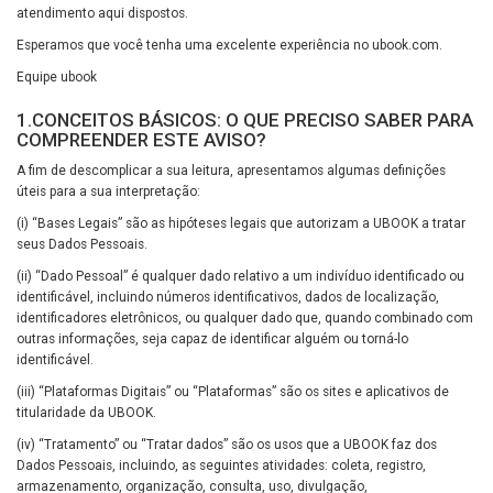
atendimento aqui dispostos.
Esperamos que você tenha uma excelente experiência no ubook.com.
Equipe ubook
1.CONCEITOS BÁSICOS: O QUE PRECISO SABER PARA
COMPREENDER ESTE AVISO?
A fim de descomplicar a sua leitura, apresentamos algumas definições
úteis para a sua interpretação:
(i) “Bases Legais” são as hipóteses legais que autorizam a UBOOK a tratar
seus Dados Pessoais.
(ii) “Dado Pessoal” é qualquer dado relativo a um indivíduo identificado ou
identificável, incluindo números identificativos, dados de localização,
identificadores eletrônicos, ou qualquer dado que, quando combinado com
outras informações, seja capaz de identificar alguém ou torná-lo
identificável.
(iii) “Plataformas Digitais” ou “Plataformas” são os sites e aplicativos de
titularidade da UBOOK.
(iv) “Tratamento” ou “Tratar dados” são os usos que a UBOOK faz dos
Dados Pessoais, incluindo, as seguintes atividades: coleta, registro,
armazenamento, organização, consulta, uso, divulgação,