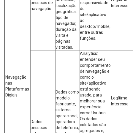
pessoais de
responsividade
localização
Interesse
navegação.
do
geográfica,
site/aplicativo
tipo de
ao
navegador,
desktop/mobile,
duração da
entre outras
visita e
funções.
páginas
visitadas.
Analytics:
entender seu
comportamento
de navegação e
Navegação
como o
nas
site/aplicativo
Plataformas
está sendo
Dados como
Digiais
usado, para
modelo,
Legítimo
melhorar sua
fabricante,
Interesse
experiência
sistema
como Usuário.
operacional,
Os dados
Dados
operadora
coletados são
pessoais
de telefonia,
agregados e,