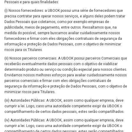
Pessoais e para quais finalidades:
(i) Nossos fornecedores: a UBOOK possui uma série de fornecedores que
precisa contratar para operar nossos serviços, e alguns deles podem tratar
Dados Pessoais que coletamos, como por exemplo empresas de
publicidade, meios de pagamento, entre outros. Ressaltamos que, na
medida do possível, sempre buscamos avaliar cuidadosamente nossos
fornecedores e firmar com eles obrigações contratuais de segurança da
informação e proteção de Dados Pessoais, com o objetivo de minimizar
riscos para os Titulares.
(ii) Nossos parceiros comerciais: A UBOOK possui parceiros Comerciais que
receberão eventualmente dados pessoais com o objetivo de viabilizar
determinado produto ou serviço ou condição especial para nossos clientes.
Envidamos nossos melhores esforços para avaliar cuidadosamente nossos
parceiros comerciais e firmar com eles obrigações contratuais de
segurança da informação e proteção de Dados Pessoais, com o objetivo de
minimizar riscos para Titulares.
(iii) Autoridades Públicas: A UBOOK, assim como qualquer empresa, deve
cumprir a lei. Logo, caso uma autoridade competente exigir da UBOOK o
compartilhamento de certos dados pessoais, estes serão compartilhados.
(iv) Autoridades Públicas: A UBOOK, assim como qualquer empresa, deve
cumprir a lei. Logo, caso uma autoridade competente exigir da UBOOK o
compartilhamento de certos dados pessoais, estes serão compartilhados.