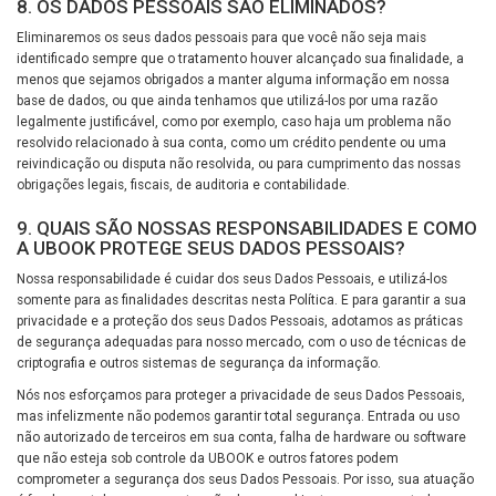
8. OS DADOS PESSOAIS SÃO ELIMINADOS?
Eliminaremos os seus dados pessoais para que você não seja mais
identificado sempre que o tratamento houver alcançado sua finalidade, a
menos que sejamos obrigados a manter alguma informação em nossa
base de dados, ou que ainda tenhamos que utilizá-los por uma razão
legalmente justificável, como por exemplo, caso haja um problema não
resolvido relacionado à sua conta, como um crédito pendente ou uma
reivindicação ou disputa não resolvida, ou para cumprimento das nossas
obrigações legais, fiscais, de auditoria e contabilidade.
9. QUAIS SÃO NOSSAS RESPONSABILIDADES E COMO
A UBOOK PROTEGE SEUS DADOS PESSOAIS?
Nossa responsabilidade é cuidar dos seus Dados Pessoais, e utilizá-los
somente para as finalidades descritas nesta Política. E para garantir a sua
privacidade e a proteção dos seus Dados Pessoais, adotamos as práticas
de segurança adequadas para nosso mercado, com o uso de técnicas de
criptografia e outros sistemas de segurança da informação.
Nós nos esforçamos para proteger a privacidade de seus Dados Pessoais,
mas infelizmente não podemos garantir total segurança. Entrada ou uso
não autorizado de terceiros em sua conta, falha de hardware ou software
que não esteja sob controle da UBOOK e outros fatores podem
comprometer a segurança dos seus Dados Pessoais. Por isso, sua atuação