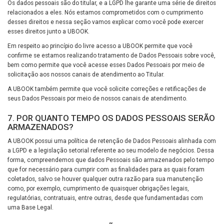
Os dados pessoais são do titular, e a LGPD lhe garante uma série de direitos
relacionados a eles. Nós estamos comprometidos com o cumprimento
desses direitos e nessa seção vamos explicar como você pode exercer
esses direitos junto a UBOOK.
Em respeito ao princípio do livre acesso a UBOOK permite que você
confirme se estamos realizando tratamento de Dados Pessoais sobre você,
bem como permite que você acesse esses Dados Pessoais por meio de
solicitação aos nossos canais de atendimento ao Titular.
A UBOOK também permite que você solicite correções e retificações de
seus Dados Pessoais por meio de nossos canais de atendimento.
7. POR QUANTO TEMPO OS DADOS PESSOAIS SERÃO
ARMAZENADOS?
A UBOOK possui uma política de retenção de Dados Pessoais alinhada com
a LGPD e a legislação setorial referente ao seu modelo de negócios. Dessa
forma, compreendemos que dados Pessoais são armazenados pelo tempo
que for necessário para cumprir com as finalidades para as quais foram
coletados, salvo se houver qualquer outra razão para sua manutenção
como, por exemplo, cumprimento de quaisquer obrigações legais,
regulatórias, contratuais, entre outras, desde que fundamentadas com
uma Base Legal.