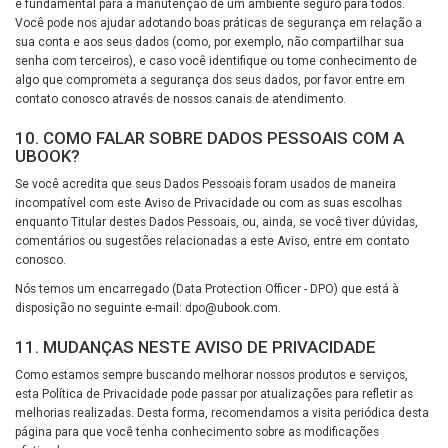
é fundamental para a manutenção de um ambiente seguro para todos.
Você pode nos ajudar adotando boas práticas de segurança em relação a
sua conta e aos seus dados (como, por exemplo, não compartilhar sua
senha com terceiros), e caso você identifique ou tome conhecimento de
algo que comprometa a segurança dos seus dados, por favor entre em
contato conosco através de nossos canais de atendimento.
10. COMO FALAR SOBRE DADOS PESSOAIS COM A
UBOOK?
Se você acredita que seus Dados Pessoais foram usados de maneira
incompatível com este Aviso de Privacidade ou com as suas escolhas
enquanto Titular destes Dados Pessoais, ou, ainda, se você tiver dúvidas,
comentários ou sugestões relacionadas a este Aviso, entre em contato
conosco.
Nós temos um encarregado (Data Protection Officer - DPO) que está à
disposição no seguinte e-mail: dpo@ubook.com.
11. MUDANÇAS NESTE AVISO DE PRIVACIDADE
Como estamos sempre buscando melhorar nossos produtos e serviços,
esta Política de Privacidade pode passar por atualizações para refletir as
melhorias realizadas. Desta forma, recomendamos a visita periódica desta
página para que você tenha conhecimento sobre as modificações