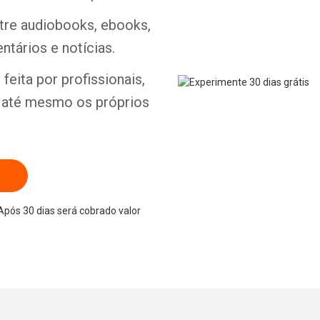
ntre audiobooks, ebooks,
ntários e notícias.
feita por profissionais,
e até mesmo os próprios
Após 30 dias será cobrado valor