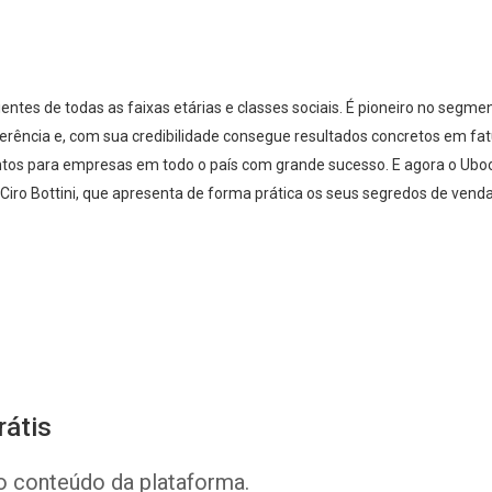
lientes de todas as faixas etárias e classes sociais. É pioneiro no segm
erência e, com sua credibilidade consegue resultados concretos em fat
tos para empresas em todo o país com grande sucesso. E agora o Uboo
Ciro Bottini, que apresenta de forma prática os seus segredos de venda
Whatsapp
Facebook
Twitter
E-mail
rátis
o conteúdo da plataforma.