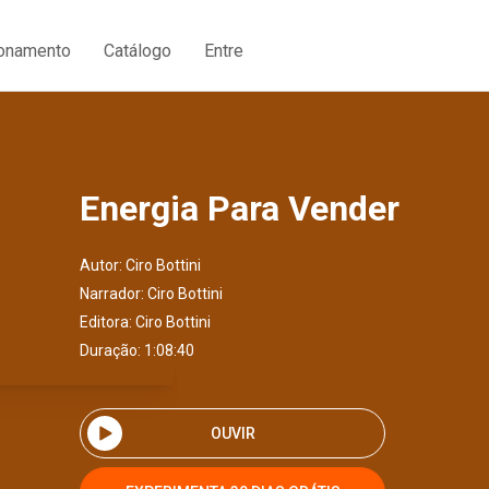
ionamento
Catálogo
Entre
Energia Para Vender
Autor:
Ciro Bottini
Narrador:
Ciro Bottini
Editora:
Ciro Bottini
Duração: 1:08:40
OUVIR