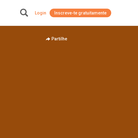
Login
Inscreve-te gratuitamente
+
Partilhe