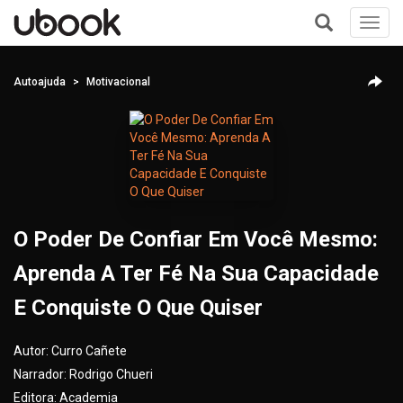
Toggl
navig
+
Autoajuda
Motivacional
O Poder De Confiar Em Você Mesmo:
Aprenda A Ter Fé Na Sua Capacidade
E Conquiste O Que Quiser
Autor:
Curro Cañete
Narrador:
Rodrigo Chueri
Editora:
Academia