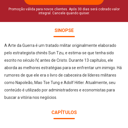
Promoção válida para novos clientes. Após 30 dias será cobrado valor
integral. Cancele quando quiser.
SINOPSE
A Arte da Guerra é um tratado militar originalmente elaborado
pelo estrategista chinês Sun Tzu, e estima-se que tenha sido
escrito no século IV, antes de Cristo. Durante 13 capítulos, ele
aborda as melhores estratégias para se enfrentar um inimigo. Há
rumores de que ele era o livro de cabeceira de líderes militares
como Napoleão, Mao Tse Tung e Adolf Hitler. Atualmente, seu
conteúdo é utilizado por administradores e economistas para
buscar a vitória nos negócios.
CAPÍTULOS