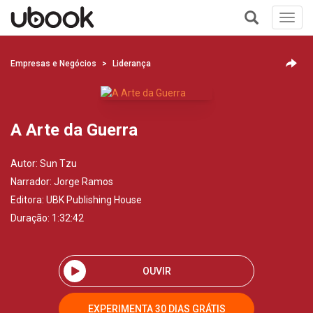
Toggl
navig
+
Empresas e Negócios
Liderança
A Arte da Guerra
Autor:
Sun Tzu
Narrador:
Jorge Ramos
Editora:
UBK Publishing House
Duração: 1:32:42
OUVIR
EXPERIMENTA 30 DIAS GRÁTIS