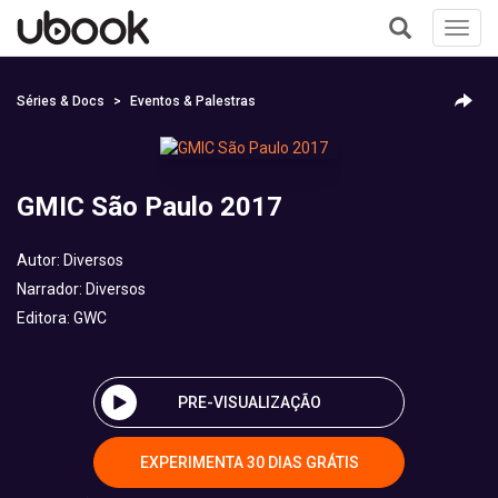
Toggl
navig
+
Séries & Docs
Eventos & Palestras
GMIC São Paulo 2017
Autor:
Diversos
Narrador:
Diversos
Editora:
GWC
PRE-VISUALIZAÇÃO
EXPERIMENTA 30 DIAS GRÁTIS