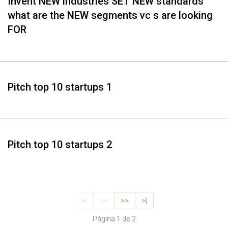
Invent NEW industries SET NEW standards
what are the NEW segments vc s are looking
FOR
Pitch top 10 startups 1
Pitch top 10 startups 2
|<
<<
>>
>|
Página 1 de 2