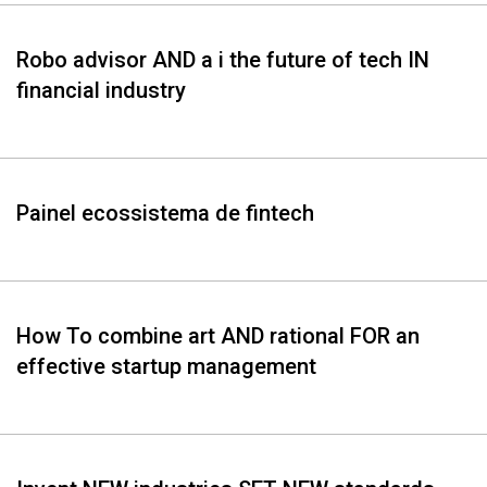
Whatsapp
Facebook
Twitter
E-mail
Robo advisor AND a i the future of tech IN
financial industry
Painel ecossistema de fintech
How To combine art AND rational FOR an
effective startup management