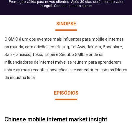
Promoção válida para novos clientes. Após 30 dias será cobrado valor
integral. Cancele quando quiser.
SINOPSE
O GMIC é um dos eventos mais influentes para mobile e internet
no mundo, com edições em Beijing, Tel Aviv, Jakarta, Bangalore,
São Francisco, Tokio, Taipei e Seoul, o GMIC é onde os
influenciadores de internet móvel se reúnem para aprenderem
sobre as mais recentes inovações e se conectarem com os líderes
da indústria local.
EPISÓDIOS
Chinese mobile internet market insight