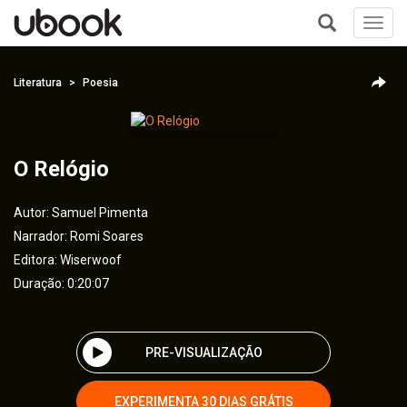
Toggl
navig
+
Literatura
Poesia
O Relógio
Autor:
Samuel Pimenta
Narrador:
Romi Soares
Editora:
Wiserwoof
Duração: 0:20:07
PRE-VISUALIZAÇÃO
EXPERIMENTA 30 DIAS GRÁTIS