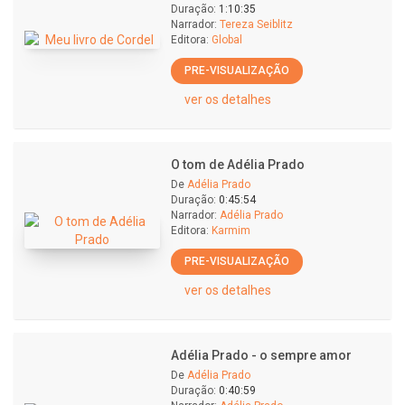
Duração:
1:10:35
Narrador:
Tereza Seiblitz
Editora:
Global
PRE-VISUALIZAÇÃO
ver os detalhes
O tom de Adélia Prado
De
Adélia Prado
Duração:
0:45:54
Narrador:
Adélia Prado
Editora:
Karmim
PRE-VISUALIZAÇÃO
ver os detalhes
Adélia Prado - o sempre amor
De
Adélia Prado
Duração:
0:40:59