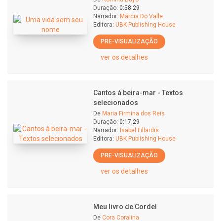
Duração:
0:58:29
Narrador:
Márcia Do Valle
Editora:
UBK Publishing House
PRE-VISUALIZAÇÃO
ver os detalhes
Cantos à beira-mar - Textos
selecionados
De
Maria Firmina dos Reis
Duração:
0:17:29
Narrador:
Isabel Fillardis
Editora:
UBK Publishing House
PRE-VISUALIZAÇÃO
ver os detalhes
Meu livro de Cordel
De
Cora Coralina