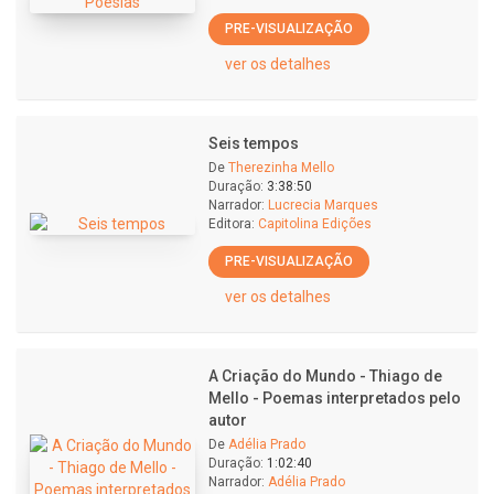
PRE-VISUALIZAÇÃO
ver os detalhes
Seis tempos
De
Therezinha Mello
Duração:
3:38:50
Narrador:
Lucrecia Marques
Editora:
Capitolina Edições
PRE-VISUALIZAÇÃO
ver os detalhes
A Criação do Mundo - Thiago de
Mello - Poemas interpretados pelo
autor
De
Adélia Prado
Duração:
1:02:40
Narrador:
Adélia Prado