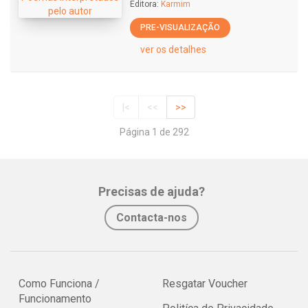
Editora:
Karmim
PRE-VISUALIZAÇÃO
ver os detalhes
|<
<<
>>
Página 1 de 292
Precisas de ajuda?
Contacta-nos
Como Funciona /
Resgatar Voucher
Funcionamento