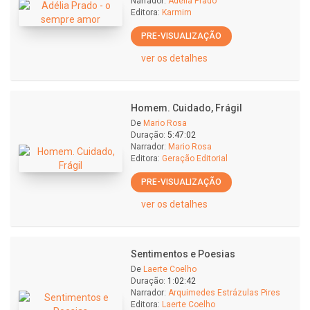
Narrador:
Adélia Prado
Editora:
Karmim
PRE-VISUALIZAÇÃO
ver os detalhes
Homem. Cuidado, Frágil
De
Mario Rosa
Duração:
5:47:02
Narrador:
Mario Rosa
Editora:
Geração Editorial
PRE-VISUALIZAÇÃO
ver os detalhes
Sentimentos e Poesias
De
Laerte Coelho
Duração:
1:02:42
Narrador:
Arquimedes Estrázulas Pires
Editora:
Laerte Coelho