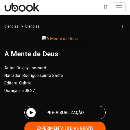
Toggl
navig
+
Ciências
Ciências
A Mente de Deus
Autor:
Dr. Jay Lombard
Narrador:
Rodrigo Espírito Santo
Editora:
Cultrix
Duração: 6:08:27
PRE-VISUALIZAÇÃO
EXPERIMENTA 30 DIAS GRÁTIS