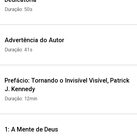
humanidade e da forma como vemos e compreendemos o
Duração: 50s
mundo e nossa própria vida.
Advertência do Autor
Duração: 41s
Prefácio: Tornando o Invisível Visível, Patrick
J. Kennedy
Duração: 12min
1: A Mente de Deus