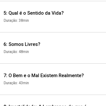
5: Qual é o Sentido da Vida?
Duração: 38min
6: Somos Livres?
Whatsapp
Facebook
Twitter
E-mail
Duração: 48min
7: O Bem e o Mal Existem Realmente?
Duração: 43min