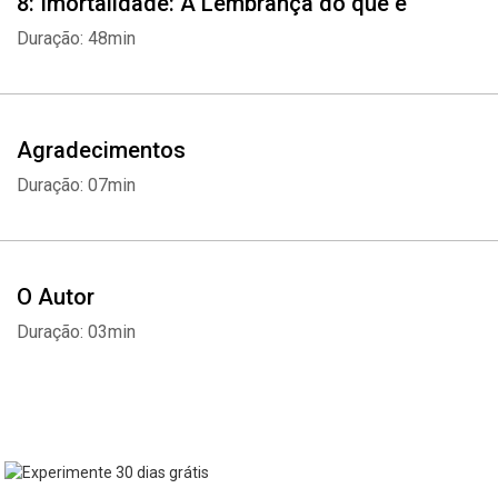
8: Imortalidade: A Lembrança do que é
Duração: 48min
Agradecimentos
Duração: 07min
O Autor
Duração: 03min