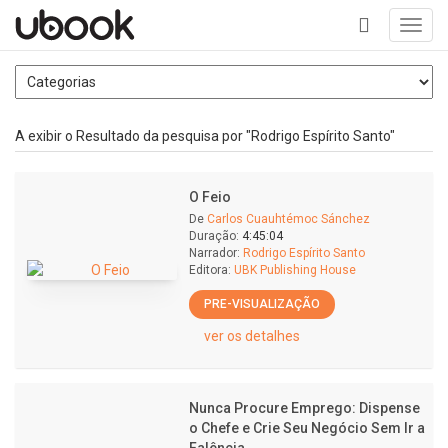
Toggl
navig
+
A exibir o Resultado da pesquisa por "Rodrigo Espírito Santo"
O Feio
De
Carlos Cuauhtémoc Sánchez
Duração:
4:45:04
Narrador:
Rodrigo Espírito Santo
Editora:
UBK Publishing House
PRE-VISUALIZAÇÃO
ver os detalhes
Nunca Procure Emprego: Dispense
o Chefe e Crie Seu Negócio Sem Ir a