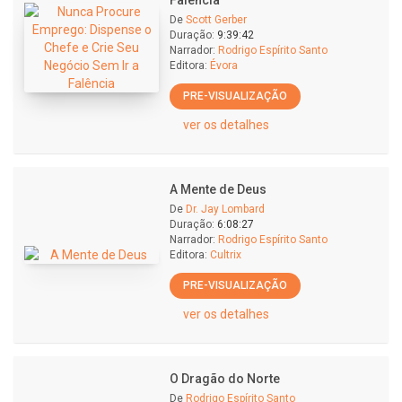
Falência
De
Scott Gerber
Duração:
9:39:42
Narrador:
Rodrigo Espírito Santo
Editora:
Évora
PRE-VISUALIZAÇÃO
ver os detalhes
A Mente de Deus
De
Dr. Jay Lombard
Duração:
6:08:27
Narrador:
Rodrigo Espírito Santo
Editora:
Cultrix
PRE-VISUALIZAÇÃO
ver os detalhes
O Dragão do Norte
De
Rodrigo Espírito Santo