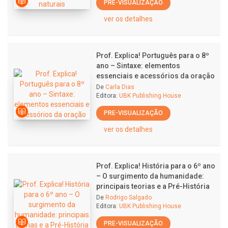
PRE-VISUALIZAÇÃO
ver os detalhes
Prof. Explica! Português para o 8º
ano – Sintaxe: elementos
essenciais e acessórios da oração
De
Carla Dias
Editora:
UBK Publishing House
PRE-VISUALIZAÇÃO
ver os detalhes
Prof. Explica! História para o 6º ano
– O surgimento da humanidade:
principais teorias e a Pré-História
De
Rodrigo Salgado
Editora:
UBK Publishing House
PRE-VISUALIZAÇÃO