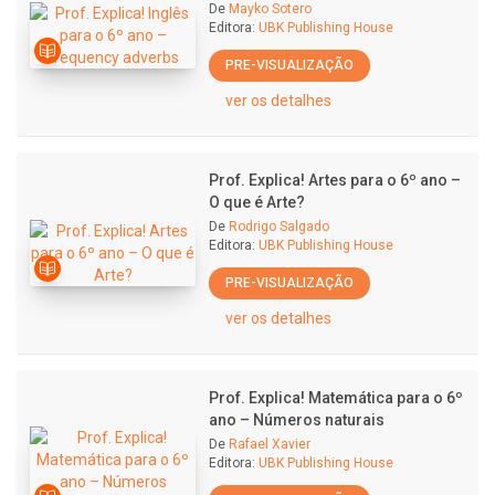
De
Mayko Sotero
Editora:
UBK Publishing House
PRE-VISUALIZAÇÃO
ver os detalhes
Prof. Explica! Artes para o 6º ano –
O que é Arte?
De
Rodrigo Salgado
Editora:
UBK Publishing House
PRE-VISUALIZAÇÃO
ver os detalhes
Prof. Explica! Matemática para o 6º
ano – Números naturais
De
Rafael Xavier
Editora:
UBK Publishing House