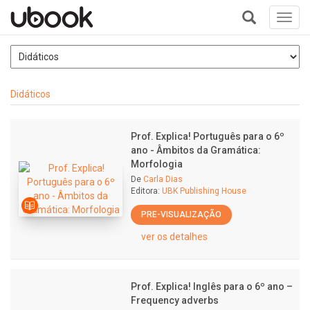
Toggl
navig
+
Didáticos
Prof. Explica! Português para o 6º
ano - Âmbitos da Gramática:
Morfologia
De
Carla Dias
Editora:
UBK Publishing House
PRE-VISUALIZAÇÃO
ver os detalhes
Prof. Explica! Inglês para o 6º ano –
Frequency adverbs