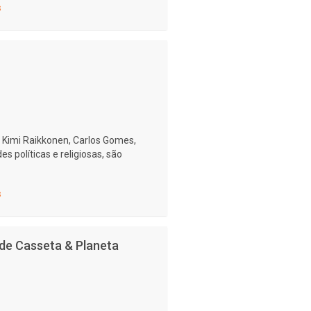
s
 Kimi Raikkonen, Carlos Gomes,
s políticas e religiosas, são
s
de Casseta & Planeta