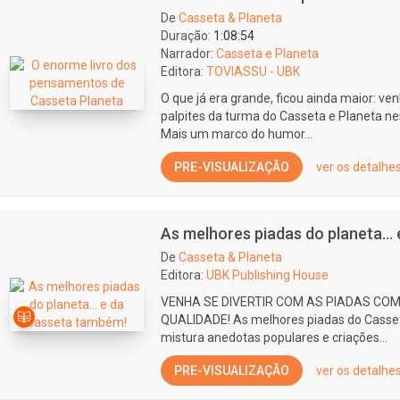
De
Casseta & Planeta
Duração:
1:08:54
Narrador:
Casseta e Planeta
Editora:
TOVIASSU - UBK
O que já era grande, ficou ainda maior: ven
palpites da turma do Casseta e Planeta n
Mais um marco do humor...
PRE-VISUALIZAÇÃO
ver os detalhe
As melhores piadas do planeta...
De
Casseta & Planeta
Editora:
UBK Publishing House
VENHA SE DIVERTIR COM AS PIADAS COM
QUALIDADE! As melhores piadas do Casse
mistura anedotas populares e criações...
PRE-VISUALIZAÇÃO
ver os detalhe