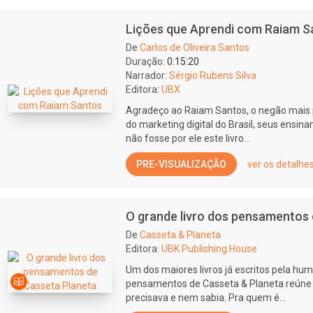
Lições que Aprendi com Raiam S
De
Carlos de Oliveira Santos
Duração:
0:15:20
Narrador:
Sérgio Rubens Silva
Editora:
UBX
Agradeço ao Raiam Santos, o negão mais 
do marketing digital do Brasil, seus ens
não fosse por ele este livro...
PRE-VISUALIZAÇÃO
ver os detalhe
O grande livro dos pensamentos 
De
Casseta & Planeta
Editora:
UBK Publishing House
Um dos maiores livros já escritos pela hum
pensamentos de Casseta & Planeta reúne 
precisava e nem sabia. Pra quem é...