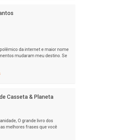
antos
polêmico da internet e maior nome
inamentos mudaram meu destino. Se
s
de Casseta & Planeta
anidade, O grande livro dos
as melhores frases que você