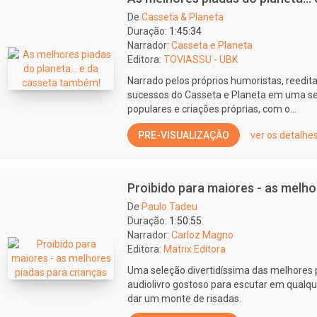
De
Casseta & Planeta
Duração:
1:45:34
Narrador:
Casseta e Planeta
Editora:
TOVIASSU - UBK
Narrado pelos próprios humoristas, reed
sucessos do Casseta e Planeta em uma se
populares e criações próprias, com o...
PRE-VISUALIZAÇÃO
ver os detalhe
Proibido para maiores - as melho
De
Paulo Tadeu
Duração:
1:50:55
Narrador:
Carloz Magno
Editora:
Matrix Editora
Uma seleção divertidíssima das melhores 
audiolivro gostoso para escutar em qualque
dar um monte de risadas.