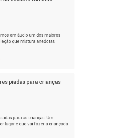
itamos em áudio um dos maiores
leção que mistura anedotas
s
res piadas para crianças
piadas para as crianças. Um
r lugar e que vai fazer a criançada