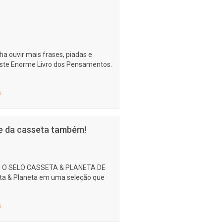
ha ouvir mais frases, piadas e
este Enorme Livro dos Pensamentos.
s
 e da casseta também!
 O SELO CASSETA & PLANETA DE
ta & Planeta em uma seleção que
s