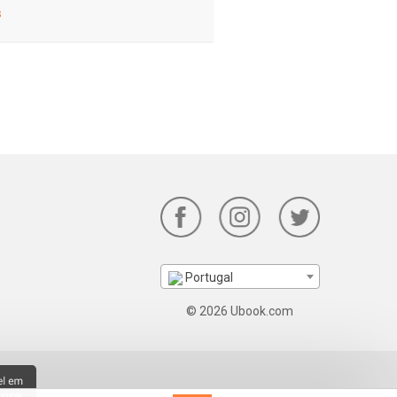
s
Portugal
© 2026 Ubook.com