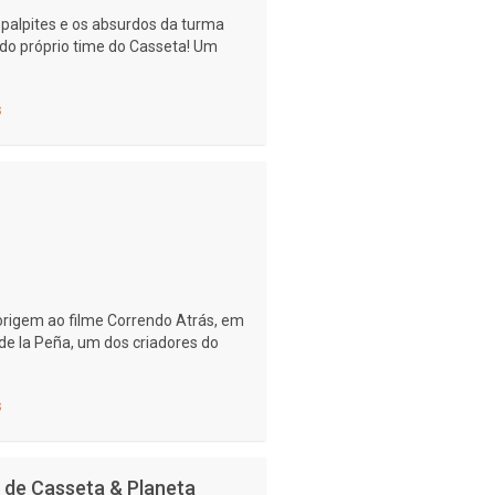
 palpites e os absurdos da turma
 do próprio time do Casseta! Um
s
origem ao filme Correndo Atrás, em
 de la Peña, um dos criadores do
s
 de Casseta & Planeta