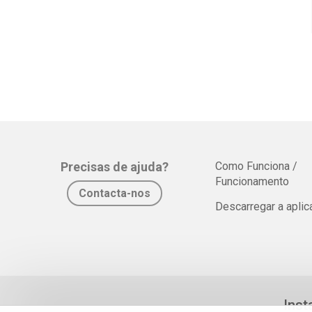
Precisas de ajuda?
Como Funciona /
Funcionamento
Contacta-nos
Descarregar a apli
Inst