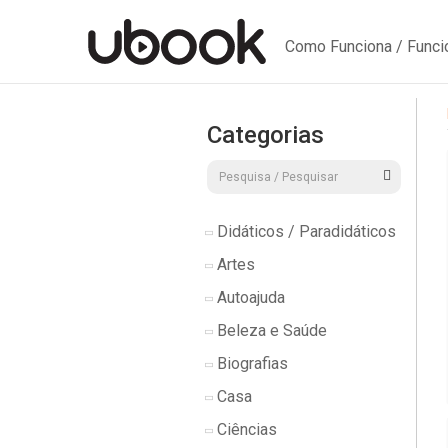
Como Funciona / Func
Categorias
Didáticos / Paradidáticos
Artes
Autoajuda
Beleza e Saúde
Biografias
Casa
Ciências