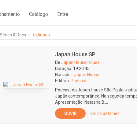
ionamento
Catálogo
Entre
Séries & Docs
Culinária
Japan House SP
De
Japan House House
Duração:
19:20:45
Narrador:
Japan House
Editora:
Podcast
Podcast da Japan House São Paulo, institui
Japão contemporâneo. Na segunda tempor
Apresentação: Natasha B....
OUVIR
ver os detalhes