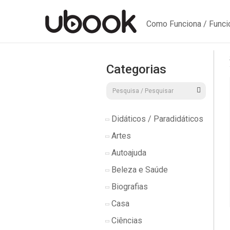
Como Funciona / Func
Categorias
Didáticos / Paradidáticos
Artes
Autoajuda
Beleza e Saúde
Biografias
Casa
Ciências