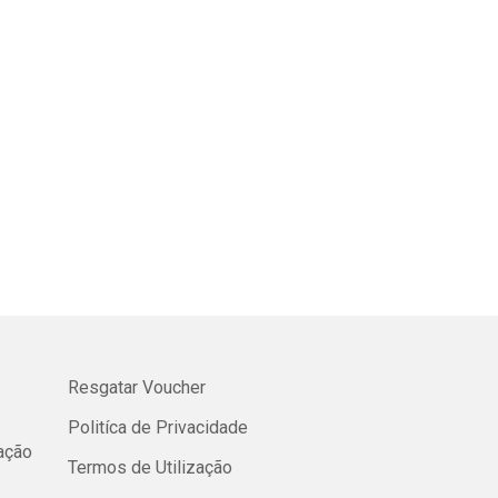
Resgatar Voucher
Politíca de Privacidade
cação
Termos de Utilização