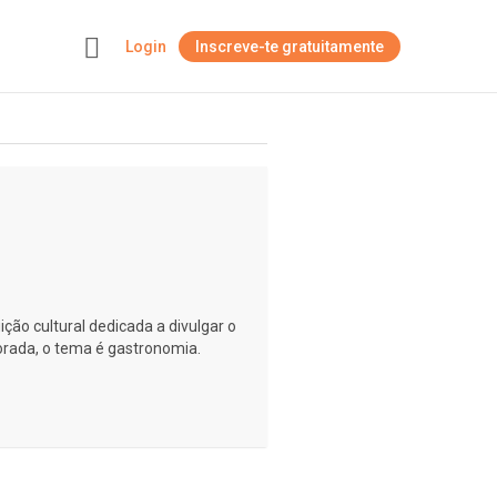
Login
Inscreve-te gratuitamente
+
ção cultural dedicada a divulgar o
ada, o tema é gastronomia.