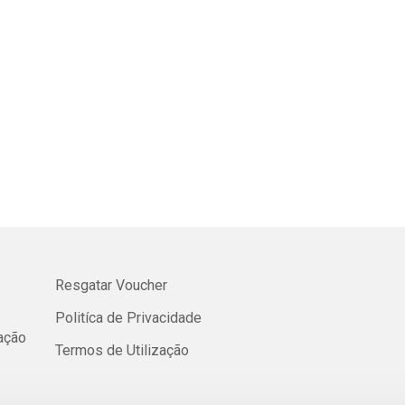
Resgatar Voucher
Politíca de Privacidade
cação
Termos de Utilização