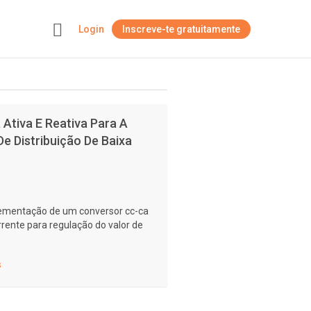
Login
Inscreve-te gratuitamente
+
Ativa E Reativa Para A
 Distribuição De Baixa
plementação de um conversor cc-ca
orrente para regulação do valor de
s