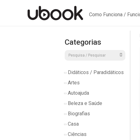
Como Funciona / Func
Categorias
Didáticos / Paradidáticos
Artes
Autoajuda
Beleza e Saúde
Biografias
Casa
Ciências