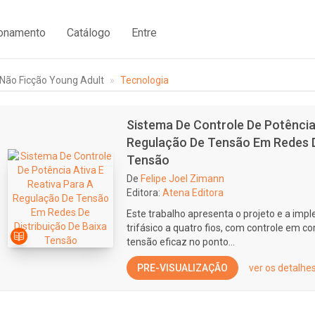
ionamento
Catálogo
Entre
Não Ficção Young Adult
Tecnologia
Sistema De Controle De Potência 
Regulação De Tensão Em Redes De
Tensão
De
Felipe Joel Zimann
Editora:
Atena Editora
Este trabalho apresenta o projeto e a im
trifásico a quatro fios, com controle em c
tensão eficaz no ponto...
PRE-VISUALIZAÇÃO
ver os detalhe