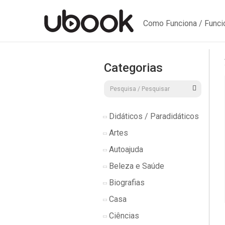
Como Funciona / Func
Categorias
Didáticos / Paradidáticos
Artes
Autoajuda
Beleza e Saúde
Biografias
Casa
Ciências