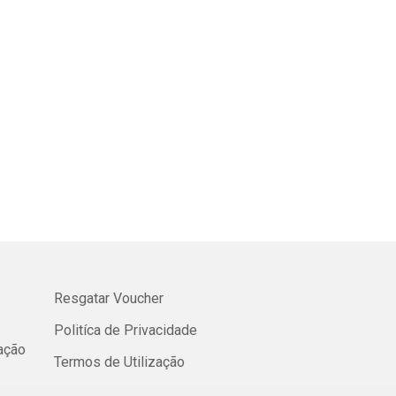
Resgatar Voucher
Politíca de Privacidade
cação
Termos de Utilização