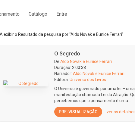
ionamento
Catálogo
Entre
A exibir o Resultado da pesquisa por "Aldo Novak e Eunice Ferrari"
O Segredo
De
Aldo Novak e Eunice Ferrari
Duração:
2:00:38
Narrador:
Aldo Novak e Eunice Ferrari
Editora:
Universo dos Livros
O Universo é governado por uma lei – uma g
manifestação chamada Lei da Atração. Qu
percebemos que o pensamento é uma...
PRE-VISUALIZAÇÃO
ver os detalhe