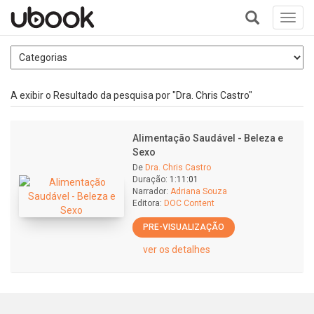
Toggl
navig
+
A exibir o Resultado da pesquisa por "Dra. Chris Castro"
Alimentação Saudável - Beleza e
Sexo
De
Dra. Chris Castro
Duração:
1:11:01
Narrador:
Adriana Souza
Editora:
DOC Content
PRE-VISUALIZAÇÃO
ver os detalhes