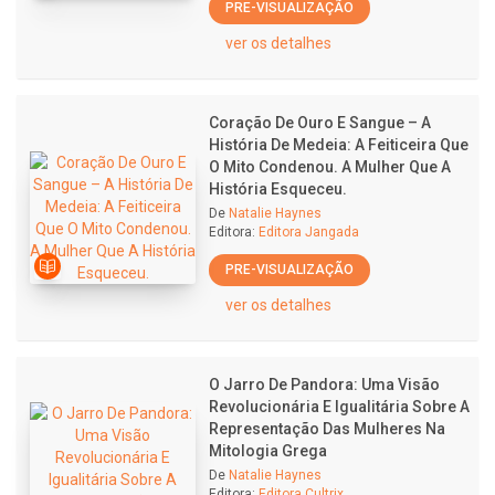
PRE-VISUALIZAÇÃO
ver os detalhes
Coração De Ouro E Sangue – A
História De Medeia: A Feiticeira Que
O Mito Condenou. A Mulher Que A
História Esqueceu.
De
Natalie Haynes
Editora:
Editora Jangada
PRE-VISUALIZAÇÃO
ver os detalhes
O Jarro De Pandora: Uma Visão
Revolucionária E Igualitária Sobre A
Representação Das Mulheres Na
Mitologia Grega
De
Natalie Haynes
Editora:
Editora Cultrix