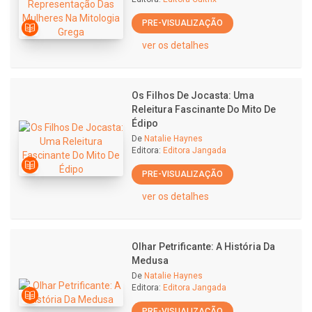
PRE-VISUALIZAÇÃO
ver os detalhes
Os Filhos De Jocasta: Uma
Releitura Fascinante Do Mito De
Édipo
De
Natalie Haynes
Editora:
Editora Jangada
PRE-VISUALIZAÇÃO
ver os detalhes
Olhar Petrificante: A História Da
Medusa
De
Natalie Haynes
Editora:
Editora Jangada
PRE-VISUALIZAÇÃO