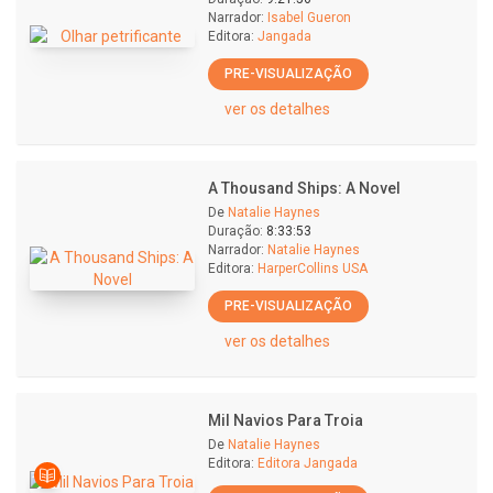
Narrador:
Isabel Gueron
Editora:
Jangada
PRE-VISUALIZAÇÃO
ver os detalhes
A Thousand Ships: A Novel
De
Natalie Haynes
Duração:
8:33:53
Narrador:
Natalie Haynes
Editora:
HarperCollins USA
PRE-VISUALIZAÇÃO
ver os detalhes
Mil Navios Para Troia
De
Natalie Haynes
Editora:
Editora Jangada