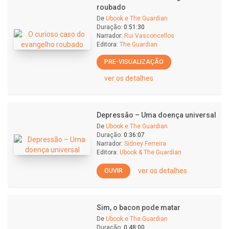
roubado
De
Ubook e The Guardian
Duração:
0:51:30
Narrador:
Rui Vasconcellos
Editora:
The Guardian
PRE-VISUALIZAÇÃO
ver os detalhes
Depressão – Uma doença universal
De
Ubook e The Guardian
Duração:
0:36:07
Narrador:
Sidney Ferreira
Editora:
Ubook & The Guardian
ver os detalhes
OUVIR
Sim, o bacon pode matar
De
Ubook e The Guardian
Duração:
0:48:00