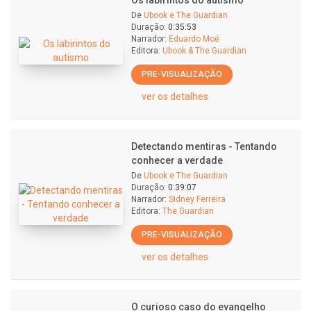
Os labirintos do autismo
De
Ubook e The Guardian
Duração:
0:35:53
Narrador:
Eduardo Moé
Editora:
Ubook & The Guardian
PRE-VISUALIZAÇÃO
ver os detalhes
Detectando mentiras - Tentando
conhecer a verdade
De
Ubook e The Guardian
Duração:
0:39:07
Narrador:
Sidney Ferreira
Editora:
The Guardian
PRE-VISUALIZAÇÃO
ver os detalhes
O curioso caso do evangelho