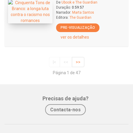
De
Ubook e The Guardian
Duração:
0:59:57
Narrador:
Marta Santos
Editora:
The Guardian
PRE-VISUALIZAÇÃO
ver os detalhes
|<
<<
>>
Página 1 de 47
Precisas de ajuda?
Contacta-nos