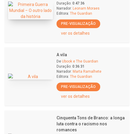
Duração:
0:47:36
Narrador:
Leonam Moraes
Editora:
The Guardian
PRE-VISUALIZAÇÃO
ver os detalhes
A vila
De
Ubook e The Guardian
Duração:
0:36:31
Narrador:
Marta Ramalhete
Editora:
The Guardian
PRE-VISUALIZAÇÃO
ver os detalhes
Cinquenta Tons de Branco: a longa
luta contra o racismo nos
romances