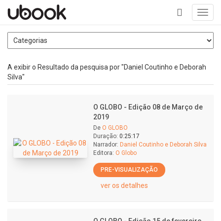
Toggl
navig
+
A exibir o Resultado da pesquisa por "Daniel Coutinho e Deborah
Silva"
O GLOBO - Edição 08 de Março de
2019
De
O GLOBO
Duração:
0:25:17
Narrador:
Daniel Coutinho e Deborah Silva
Editora:
O Globo
PRE-VISUALIZAÇÃO
ver os detalhes