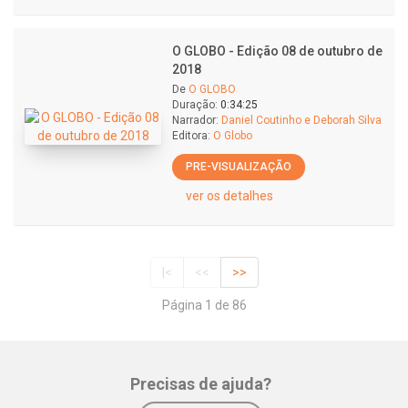
O GLOBO - Edição 08 de outubro de
2018
De
O GLOBO
Duração:
0:34:25
Narrador:
Daniel Coutinho e Deborah Silva
Editora:
O Globo
PRE-VISUALIZAÇÃO
ver os detalhes
|<
<<
>>
Página 1 de 86
Precisas de ajuda?