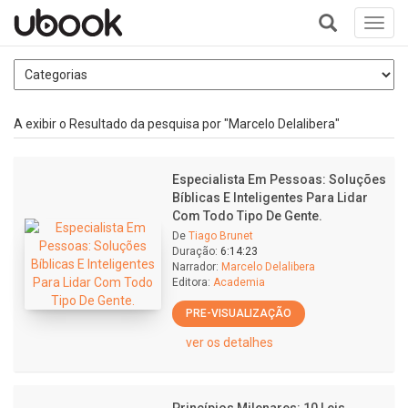
Toggl
navig
+
A exibir o Resultado da pesquisa por "Marcelo Delalibera"
Especialista Em Pessoas: Soluções
Bíblicas E Inteligentes Para Lidar
Com Todo Tipo De Gente.
De
Tiago Brunet
Duração:
6:14:23
Narrador:
Marcelo Delalibera
Editora:
Academia
PRE-VISUALIZAÇÃO
ver os detalhes