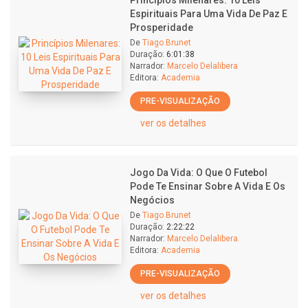
Princípios Milenares: 10 Leis
Espirituais Para Uma Vida De Paz E
Prosperidade
De
Tiago Brunet
Duração:
6:01:38
Narrador:
Marcelo Delalibera
Editora:
Academia
PRE-VISUALIZAÇÃO
ver os detalhes
Jogo Da Vida: O Que O Futebol
Pode Te Ensinar Sobre A Vida E Os
Negócios
De
Tiago Brunet
Duração:
2:22:22
Narrador:
Marcelo Delalibera
Editora:
Academia
PRE-VISUALIZAÇÃO
ver os detalhes