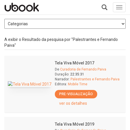
Toggl
navig
+
A exibir o Resultado da pesquisa por "Palestrantes e Fernando
Paiva"
Tela Viva Móvel 2017
De
Curadoria de Fernando Paiva
Duração:
22:35:31
Narrador:
Palestrantes e Fernando Paiva
Editora:
Mobile Time
PRE-VISUALIZAÇÃO
ver os detalhes
Tela Viva Móvel 2019