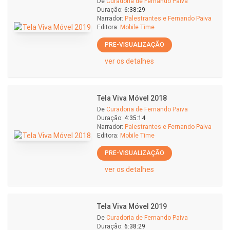
De
Curadoria de Fernando Paiva
Duração:
6:38:29
Narrador:
Palestrantes e Fernando Paiva
Editora:
Mobile Time
PRE-VISUALIZAÇÃO
ver os detalhes
Tela Viva Móvel 2018
De
Curadoria de Fernando Paiva
Duração:
4:35:14
Narrador:
Palestrantes e Fernando Paiva
Editora:
Mobile Time
PRE-VISUALIZAÇÃO
ver os detalhes
Tela Viva Móvel 2019
De
Curadoria de Fernando Paiva
Duração:
6:38:29