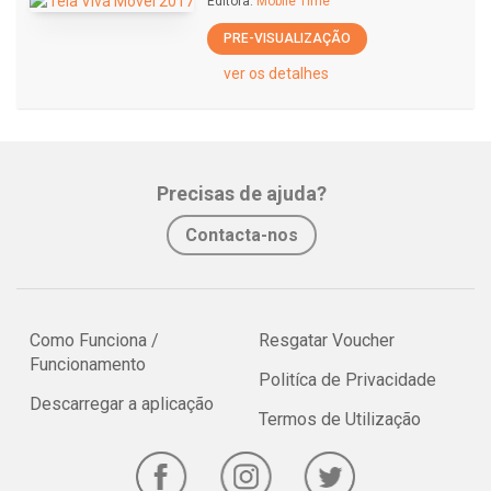
Editora:
Mobile Time
PRE-VISUALIZAÇÃO
ver os detalhes
Precisas de ajuda?
Contacta-nos
Como Funciona /
Resgatar Voucher
Funcionamento
Politíca de Privacidade
Descarregar a aplicação
Termos de Utilização