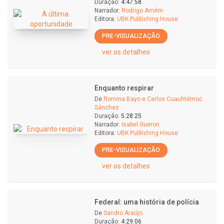
Duração:
4:47:58
Narrador:
Rodrigo Amém
Editora:
UBK Publishing House
PRE-VISUALIZAÇÃO
ver os detalhes
Enquanto respirar
De
Romina Bayo e Carlos Cuauhtémoc
Sánchez
Duração:
5:28:25
Narrador:
Isabel Gueron
Editora:
UBK Publishing House
PRE-VISUALIZAÇÃO
ver os detalhes
Federal: uma história de polícia
De
Sandro Araújo
Duração:
4:29:06