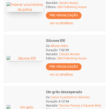
Narrador:
Sandro Araújo
Editora:
UBK Publishing House
PRE-VISUALIZAÇÃO
ver os detalhes
Silicone XXI
De
Alfredo Sirkis
Duração:
7:02:39
Narrador:
Cláudio Amado
Editora:
UBK Publishing House
PRE-VISUALIZAÇÃO
ver os detalhes
Um grito desesperado
De
Carlos Cuauhtémoc Sánchez
Duração:
6:12:34
Narrador:
Tarcísio Pureza e Eduardo Moé