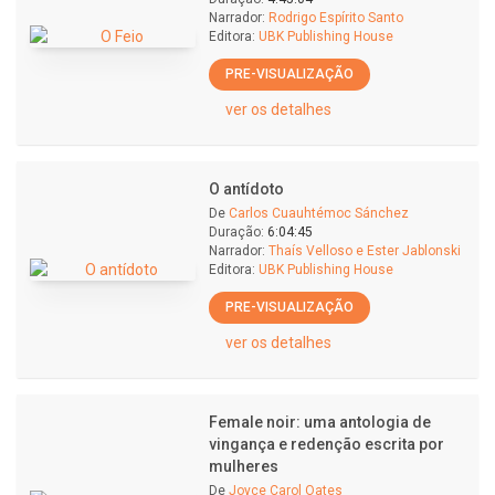
Narrador:
Rodrigo Espírito Santo
Editora:
UBK Publishing House
PRE-VISUALIZAÇÃO
ver os detalhes
O antídoto
De
Carlos Cuauhtémoc Sánchez
Duração:
6:04:45
Narrador:
Thaís Velloso e Ester Jablonski
Editora:
UBK Publishing House
PRE-VISUALIZAÇÃO
ver os detalhes
Female noir: uma antologia de
vingança e redenção escrita por
mulheres
De
Joyce Carol Oates