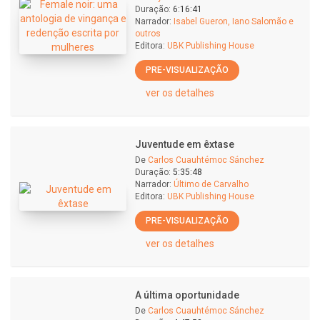
Duração:
6:16:41
Narrador:
Isabel Gueron, Iano Salomão e
outros
Editora:
UBK Publishing House
PRE-VISUALIZAÇÃO
ver os detalhes
Juventude em êxtase
De
Carlos Cuauhtémoc Sánchez
Duração:
5:35:48
Narrador:
Último de Carvalho
Editora:
UBK Publishing House
PRE-VISUALIZAÇÃO
ver os detalhes
A última oportunidade
De
Carlos Cuauhtémoc Sánchez