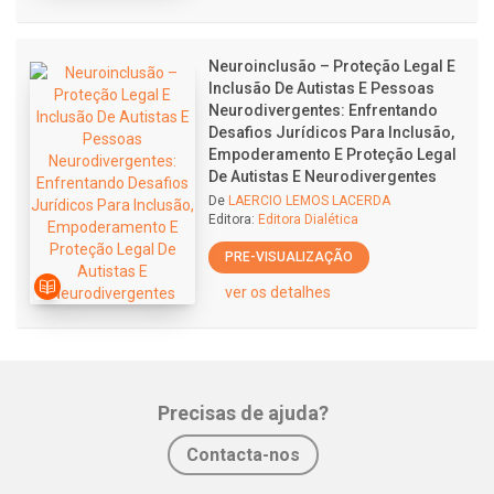
Neuroinclusão – Proteção Legal E
Inclusão De Autistas E Pessoas
Neurodivergentes: Enfrentando
Desafios Jurídicos Para Inclusão,
Empoderamento E Proteção Legal
De Autistas E Neurodivergentes
De
LAERCIO LEMOS LACERDA
Editora:
Editora Dialética
PRE-VISUALIZAÇÃO
ver os detalhes
Precisas de ajuda?
Contacta-nos