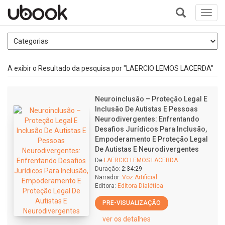
Toggl
navig
+
A exibir o Resultado da pesquisa por "LAERCIO LEMOS LACERDA"
Neuroinclusão – Proteção Legal E
Inclusão De Autistas E Pessoas
Neurodivergentes: Enfrentando
Desafios Jurídicos Para Inclusão,
Empoderamento E Proteção Legal
De Autistas E Neurodivergentes
De
LAERCIO LEMOS LACERDA
Duração:
2:34:29
Narrador:
Voz Artificial
Editora:
Editora Dialética
PRE-VISUALIZAÇÃO
ver os detalhes