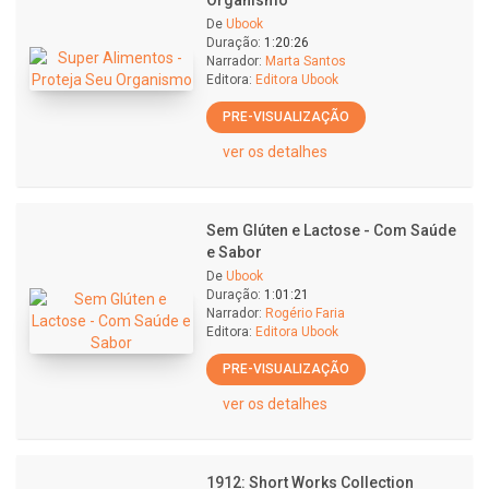
Organismo
De
Ubook
Duração:
1:20:26
Narrador:
Marta Santos
Editora:
Editora Ubook
PRE-VISUALIZAÇÃO
ver os detalhes
Sem Glúten e Lactose - Com Saúde
e Sabor
De
Ubook
Duração:
1:01:21
Narrador:
Rogério Faria
Editora:
Editora Ubook
PRE-VISUALIZAÇÃO
ver os detalhes
1912: Short Works Collection