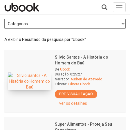
Toggl
navig
+
A exibir o Resultado da pesquisa por "Ubook"
Silvio Santos - A História do
Homem do Baú
De
Ubook
Duração:
0:25:27
Narrador:
Audren de Azevedo
Editora:
Editora Ubook
PRE-VISUALIZAÇÃO
ver os detalhes
Super Alimentos - Proteja Seu