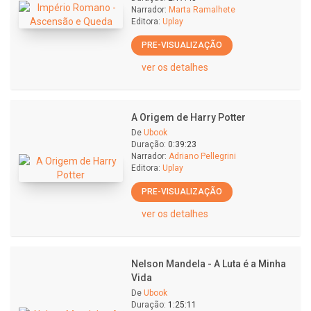
Narrador:
Marta Ramalhete
Editora:
Uplay
PRE-VISUALIZAÇÃO
ver os detalhes
A Origem de Harry Potter
De
Ubook
Duração:
0:39:23
Narrador:
Adriano Pellegrini
Editora:
Uplay
PRE-VISUALIZAÇÃO
ver os detalhes
Nelson Mandela - A Luta é a Minha
Vida
De
Ubook
Duração:
1:25:11