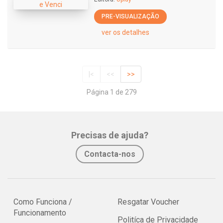
PRE-VISUALIZAÇÃO
ver os detalhes
|<
<<
>>
Página 1 de 279
Precisas de ajuda?
Contacta-nos
Como Funciona /
Resgatar Voucher
Funcionamento
Politíca de Privacidade