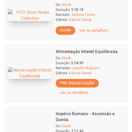
De
Ubook
Duração:
5:35:18
Narrador:
Bellona Times
Editora:
Editora Ubook
ver os detalhes
OUVIR
Alimentação Infantil Equilibrada
De
Ubook
Duração:
0:54:39
Narrador:
Leandro Augusto
Editora:
Editora Ubook
PRE-VISUALIZAÇÃO
ver os detalhes
Império Romano - Ascensão e
Queda
De
Ubook
Duração:
2:17:43