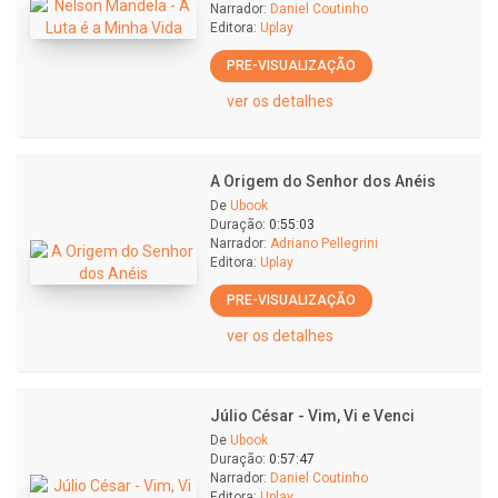
Narrador:
Daniel Coutinho
Editora:
Uplay
PRE-VISUALIZAÇÃO
ver os detalhes
A Origem do Senhor dos Anéis
De
Ubook
Duração:
0:55:03
Narrador:
Adriano Pellegrini
Editora:
Uplay
PRE-VISUALIZAÇÃO
ver os detalhes
Júlio César - Vim, Vi e Venci
De
Ubook
Duração:
0:57:47
Narrador:
Daniel Coutinho
Editora:
Uplay